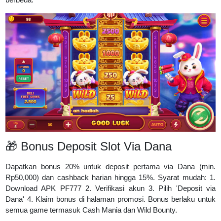
🎁 Bonus Deposit Slot Via Dana
Dapatkan bonus 20% untuk deposit pertama via Dana (min.
Rp50,000) dan cashback harian hingga 15%. Syarat mudah: 1.
Download APK PF777 2. Verifikasi akun 3. Pilih 'Deposit via
Dana' 4. Klaim bonus di halaman promosi. Bonus berlaku untuk
semua game termasuk Cash Mania dan Wild Bounty.